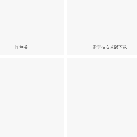
打包帶
雷竞技安卓版下载