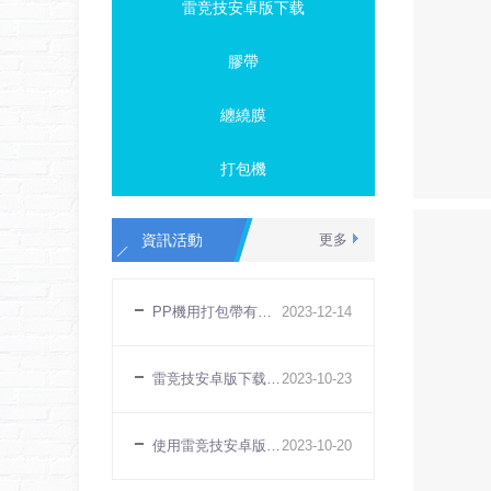
雷竞技安卓版下载
膠帶
纏繞膜
打包機
資訊活動
更多
PP機用打包帶有哪些特點
2023
-
12
-
14
雷竞技安卓版下载無法打緊原因
2023
-
10
-
23
使用雷竞技安卓版下载有什麽好處
2023
-
10
-
20