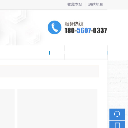
收藏本站
網站地圖
觸屏版
竞技竞猜最新官网
聯係我們