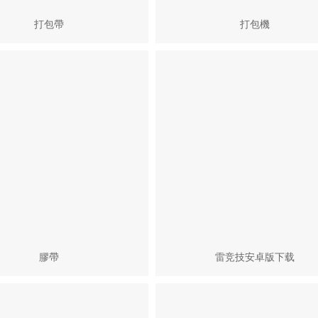
打包帶
打包機
膠帶
雷竞技安卓版下载