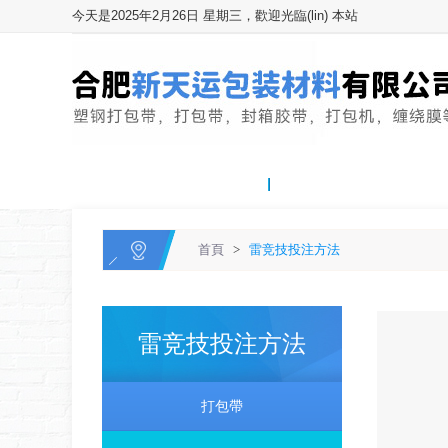
今天是2025年2月26日 星期三，歡迎光臨(lin) 本站
網站首頁
關於我們
首頁
>
雷竞技投注方法
雷竞技投注方法
打包帶