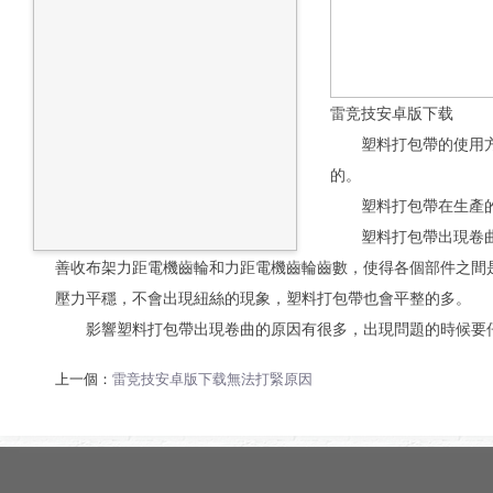
雷竞技安卓版下载
塑料打包帶的使用方法
的。
塑料打包帶在生產的時
塑料打包帶出現卷曲，
善收布架力距電機齒輪和力距電機齒輪齒數，使得各個部件之間
壓力平穩，不會出現紐絲的現象，塑料打包帶也會平整的多。
影響塑料打包帶出現卷曲的原因有很多，出現問題的時候要仔
上一個：
雷竞技安卓版下载無法打緊原因