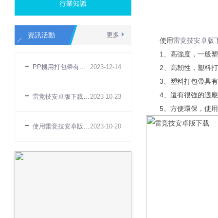
行業知識
資訊活動
更多
使用
雷竞技安卓版
1、高強度，一般塑料
PP機用打包帶有哪些特點
2023
-
12
-
14
2、高韌性，塑料打包
3、塑料打包帶具有很
4、還有很強的適應
雷竞技安卓版下载無法打緊原因
2023
-
10
-
23
5、方便環保，使用塑料
使用雷竞技安卓版下载有什麽好處
2023
-
10
-
20