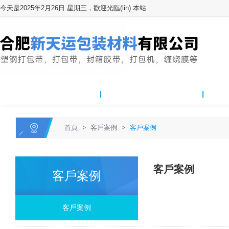
今天是2025年2月26日 星期三，歡迎光臨(lin) 本站
網站首頁
關於我們
雷竞技
首頁
>
客戶案例
>
客戶案例
客戶案例
客戶案例
客戶案例