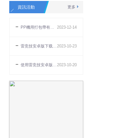
資訊活動
更多
PP機用打包帶有哪些特點
2023
-
12
-
14
雷竞技安卓版下载無法打緊原因
2023
-
10
-
23
使用雷竞技安卓版下载有什麽好處
2023
-
10
-
20