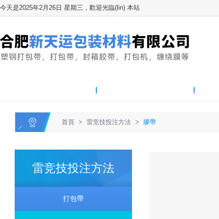
今天是2025年2月26日 星期三，歡迎光臨(lin) 本站
網站首頁
關於我們
雷竞技
首頁
>
雷竞技投注方法
>
膠帶
雷竞技投注方法
打包帶