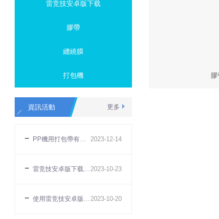
雷竞技安卓版下载
膠帶
纏繞膜
膠
打包機
資訊活動
更多
PP機用打包帶有哪些特點
2023
-
12
-
14
雷竞技安卓版下载無法打緊原因
2023
-
10
-
23
使用雷竞技安卓版下载有什麽好處
2023
-
10
-
20