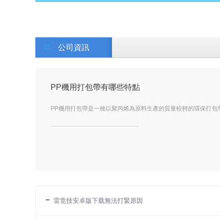
公司資訊
PP機用打包帶有哪些特點
PP機用打包帶是一種以聚丙烯為原料生產的質量較輕的環保打包帶
雷竞技安卓版下载無法打緊原因