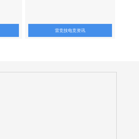
雷竞技电竞资讯