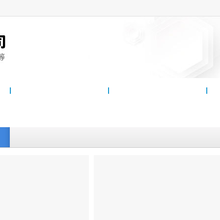
雷竞技投注方法
客戶案例
雷