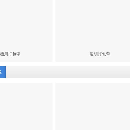
p機用打包帶
透明打包帶
载