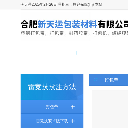
今天是2025年2月26日 星期三，歡迎光臨(lin) 本站
網站首頁
關於我們
打包帶
雷竞技投注方法
打包帶
雷竞技安卓版下载