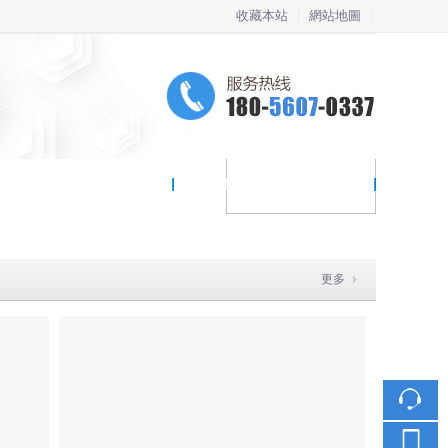
收藏本站
網站地圖
觸屏版
竞技竞猜最新官网
聯係我們
更多