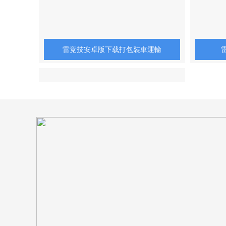
雷竞技安卓版下载打包裝車運輸
纏繞膜打包運輸