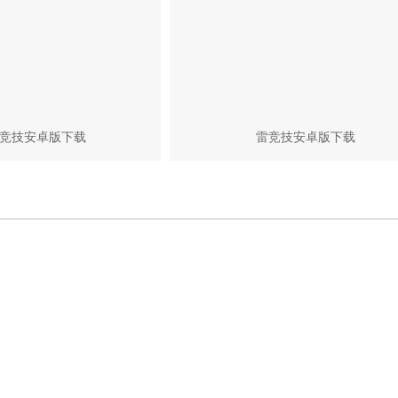
竞技安卓版下载
雷竞技安卓版下载