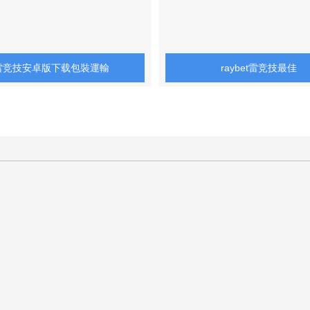
雷竞技安卓版下载包裝運輸
raybet雷竞技最佳