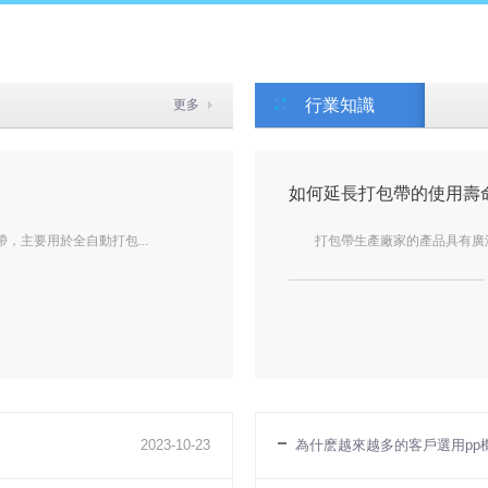
行業知識
更多
如何延長打包帶的使用壽
，主要用於全自動打包...
打包帶生產廠家的產品具有廣泛的
2023
-
10
-
23
為什麽越來越多的客戶選用pp