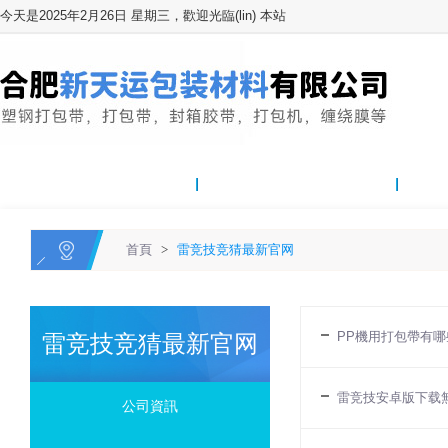
今天是2025年2月26日 星期三，歡迎光臨(lin) 本站
網站首頁
關於我們
雷竞技
首頁
>
雷竞技竞猜最新官网
PP機用打包帶有哪
雷竞技竞猜最新官网
雷竞技安卓版下载
公司資訊