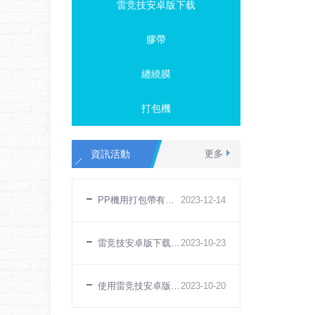
雷竞技安卓版下载
膠帶
纏繞膜
打包機
資訊活動
更多
PP機用打包帶有哪些特點
2023
-
12
-
14
雷竞技安卓版下载無法打緊原因
2023
-
10
-
23
使用雷竞技安卓版下载有什麽好處
2023
-
10
-
20