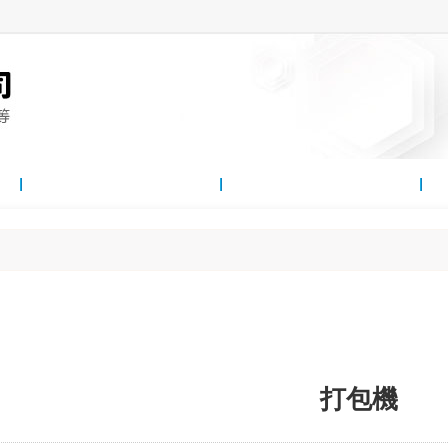
雷竞技投注方法
客戶案例
雷
打包機