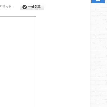
瀏覽次數：
一鍵分享