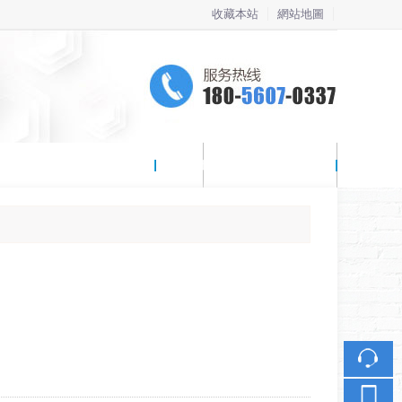
收藏本站
網站地圖
觸屏版
竞技竞猜最新官网
聯係我們