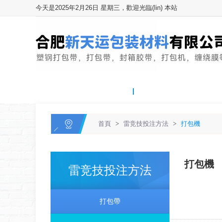
今天是2025年2月26日 星期三，歡迎光臨(lin) 本站
網站首頁
關於我們
首頁
>
雷竞技投注方法
>
打包機
打包機
雷竞技投注方法
打包帶