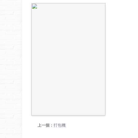
上一個：
打包機