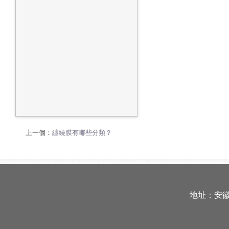
上一個：
纏繞膜有哪些分類？
地址：安徽