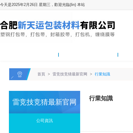
今天是2025年2月26日 星期三，歡迎光臨(lin) 本站
網站首頁
關於我們
雷竞技
首頁
>
雷竞技竞猜最新官网
>
行業知識
行業知識
雷竞技竞猜最新官网
公司資訊